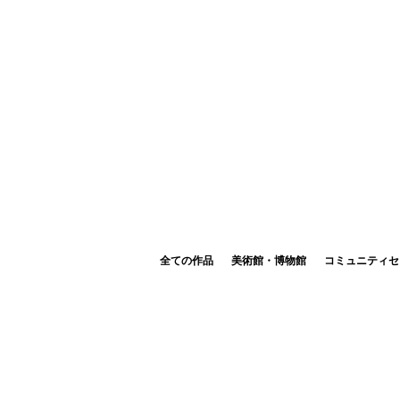
全ての作品
美術館・博物館
コミュニティセ