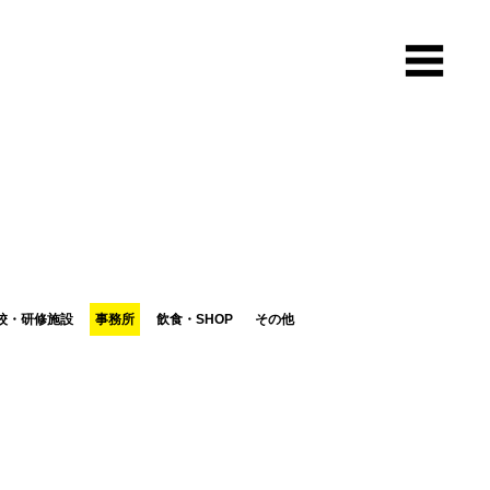
校・研修施設
事務所
飲食・SHOP
その他