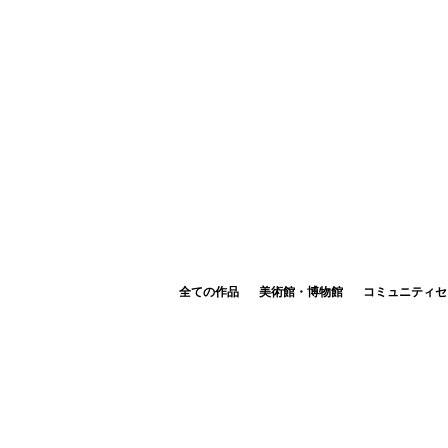
全ての作品
美術館・博物館
コミュニティセ