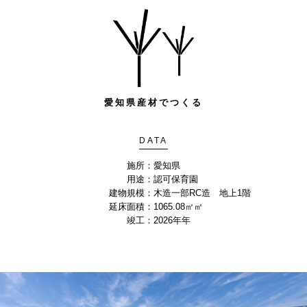
愛知県産材でつくる
DATA
施所：
愛知県
用途：
認可保育園
建物規模：
木造一部RC造 地上1階
延床面積：
1065.08㎡㎡
竣工：
2026年年