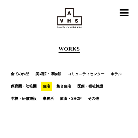
WORKS
全ての作品
美術館・博物館
コミュニティセンター
ホテル
保育園・幼稚園
住宅
集合住宅
医療・福祉施設
学校・研修施設
事務所
飲食・SHOP
その他