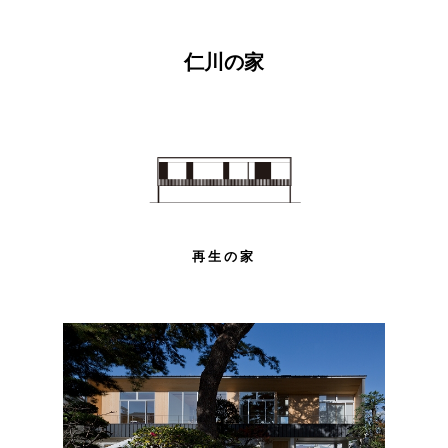
仁川の家
再生の家